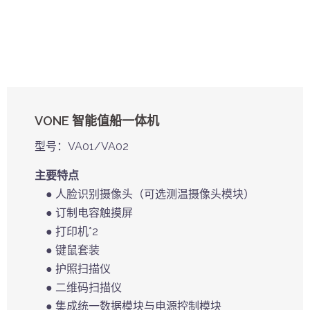
VONE 智能值船一体机
型号：VA01/VA02
主要特点
● 人脸识别摄像头（可选测温摄像头模块）
● 订制电容触摸屏
● 打印机*2
● 键鼠套装
● 护照扫描仪
● 二维码扫描仪
● 集成统一数据模块与电源控制模块