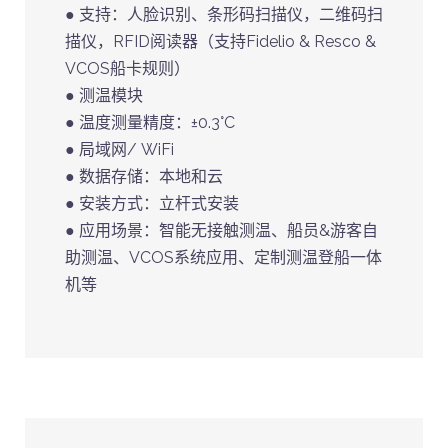
● 支持：人脸识别、条形码扫描仪，二维码扫
描仪，RFID阅读器（支持Fidelio & Resco &
VCOS船卡规则）
● 测温模块
● 温度测量精度：±0.3°C
● 局域网/ WiFi
● 数据存储：本地和云
● 安装方式：立杆式安装
● 应用场景：智能无接触测温、船员&游客自
助测温、VCOS系统应用、定制测温登船一体
机等