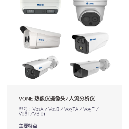
VONE 热像仪摄像头/人流分析仪
型号：V01A / V01B / V03TA / V05T /
V06T/VBI01
主要特点