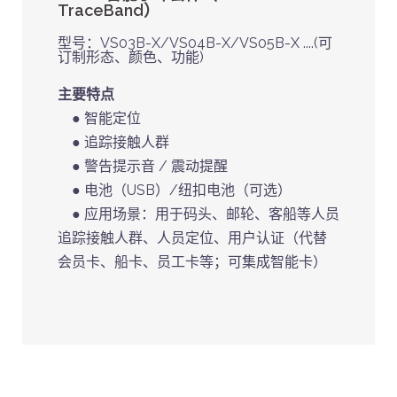
TraceBand）
型号：VS03B-X/VS04B-X/VS05B-X ....(可
订制形态、颜色、功能)
主要特点
● 智能定位
● 追踪接触人群
● 警告提示音 / 震动提醒
● 电池（USB）/纽扣电池（可选）
● 应用场景：用于码头、邮轮、客船等人员
追踪接触人群、人员定位、用户认证（代替
会员卡、船卡、员工卡等；可集成智能卡）