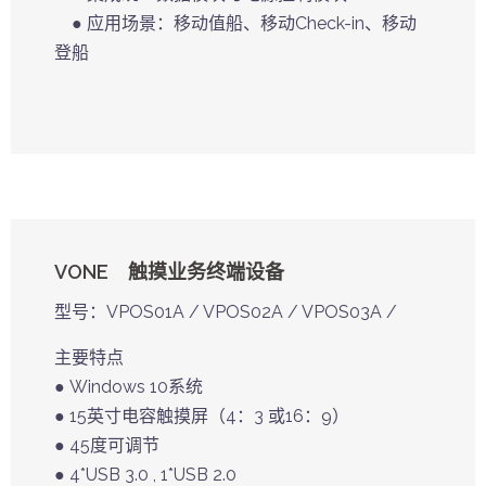
● 应用场景：移动值船、移动Check-in、移动
登船
VONE 触摸业务终端设备
型号：VPOS01A / VPOS02A / VPOS03A /
主要特点
● Windows 10系统
● 15英寸电容触摸屏（4：3 或16：9）
● 45度可调节
● 4*USB 3.0 , 1*USB 2.0