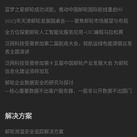
蓝梦之星邮轮成功试航，推动中国邮轮国际航线重启￼
2023年天津邮轮发展圆桌会——聚焦邮轮市场展望与布局
全方位探索邮轮人工智能化服务应用–UIC编程马拉松赛
泛网科技受邀参加第二届航商大会，就航运绿色能源倡议发
表主题演讲
泛网科技受邀参加第十五届中国邮轮产业发展大会 为邮轮
信息化建设添砖加瓦
邮轮企业数据安全的研究与探讨
—核心重要数据不出客户服务器，一般非公开数据不出国门
解决方案
邮轮测温安全追踪解决方案