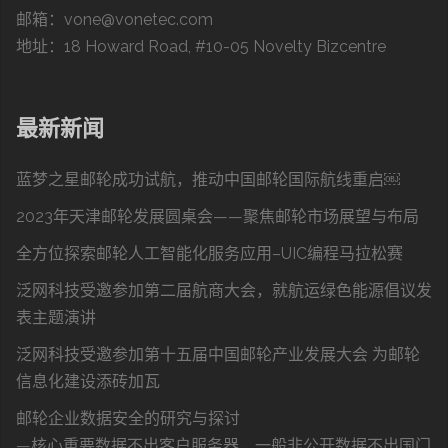
邮箱：vone@vonetec.com
地址：18 Howard Road, #10-05 Novelty Bizcentre
最新新闻
蓝梦之星邮轮成功试航，推动中国邮轮国际航线重启￼
2023年天津邮轮发展圆桌会——聚焦邮轮市场展望与布局
全方位探索邮轮人工智能化服务应用–UIC编程马拉松赛
泛网科技受邀参加第二届航商大会，就航运绿色能源倡议发
表主题演讲
泛网科技受邀参加第十五届中国邮轮产业发展大会 为邮轮
信息化建设添砖加瓦
邮轮企业数据安全的研究与探讨
—核心重要数据不出客户服务器，一般非公开数据不出国门