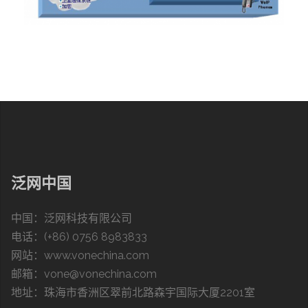
泛网中国
中国：泛网科技有限公司
电话：(+86) 0756 8983833
网站：
www.vonechina.com
邮箱：vone@vonechina.com
地址：珠海市香洲区翠前北路森宇国际大厦2201室