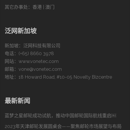
其它办事处：
香港 | 澳门
泛网新加坡
新加坡：泛网科技有限公司
电话：(+65) 8660 3978
网站：
www.vonetec.com
邮箱：vone@vonetec.com
地址：18 Howard Road, #10-05 Novelty Bizcentre
最新新闻
蓝梦之星邮轮成功试航，推动中国邮轮国际航线重启￼
2023年天津邮轮发展圆桌会——聚焦邮轮市场展望与布局