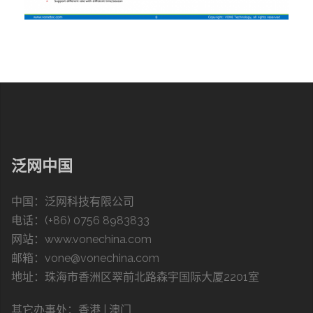
泛网中国
中国：泛网科技有限公司
电话：(+86) 0756 8983833
网站：
www.vonechina.com
邮箱：vone@vonechina.com
地址：珠海市香洲区翠前北路森宇国际大厦2201室
其它办事处：
香港 | 澳门