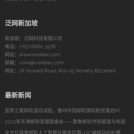
泛网新加坡
新加坡：泛网科技有限公司
电话：(+65) 8660 3978
网站：
www.vonetec.com
邮箱：vone@vonetec.com
地址：18 Howard Road, #10-05 Novelty Bizcentre
最新新闻
蓝梦之星邮轮成功试航，推动中国邮轮国际航线重启￼
2023年天津邮轮发展圆桌会——聚焦邮轮市场展望与布局
全方位探索邮轮人工智能化服务应用–UIC编程马拉松赛